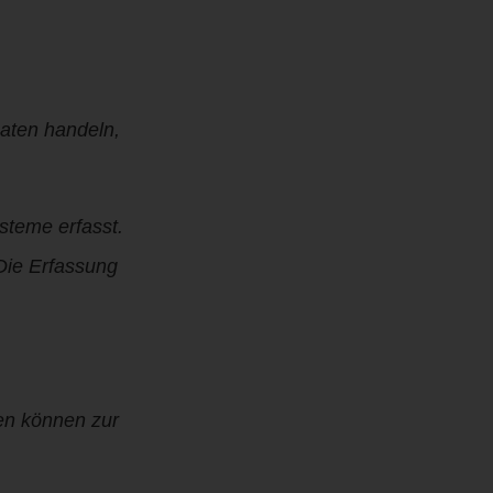
Daten handeln,
steme erfasst.
 Die Erfassung
ten können zur