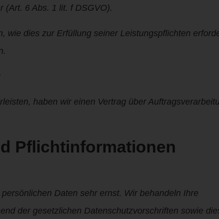
(Art. 6 Abs. 1 lit. f DSGVO).
 wie dies zur Erfüllung seiner Leistungspflichten erforde
n.
g
eisten, haben wir einen Vertrag über Auftragsverarbeit
d Pflichtinformationen
 persönlichen Daten sehr ernst. Wir behandeln Ihre
nd der gesetzlichen Datenschutzvorschriften sowie die