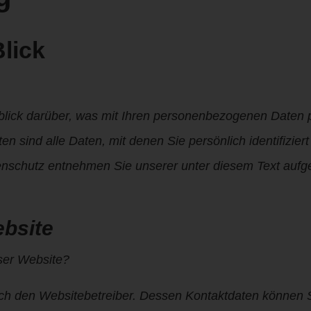
lick
blick darüber, was mit Ihren personenbezogenen Daten 
sind alle Daten, mit denen Sie persönlich identifizier
nschutz entnehmen Sie unserer unter diesem Text aufg
ebsite
eser Website?
urch den Websitebetreiber. Dessen Kontaktdaten können