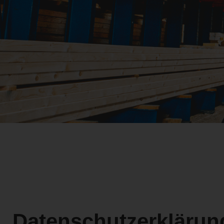
Garten
Böden
Datenschutzerklärun