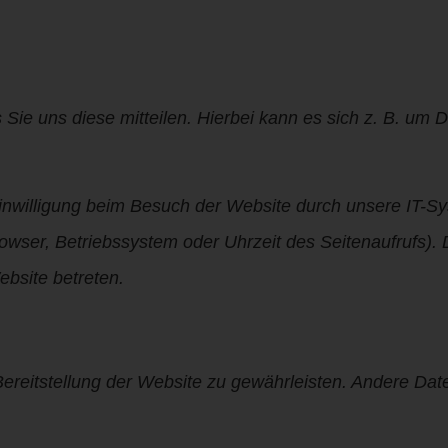
ie uns diese mitteilen. Hierbei kann es sich z. B. um 
nwilligung beim Besuch der Website durch unsere IT-Sy
rowser, Betriebssystem oder Uhrzeit des Seitenaufrufs).
ebsite betreten.
 Bereitstellung der Website zu gewährleisten. Andere Da