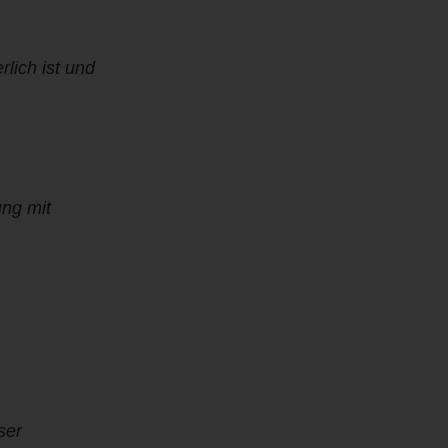
rlich ist und
ung mit
ser