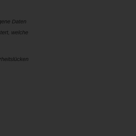
gene Daten
tert, welche
rheitslücken