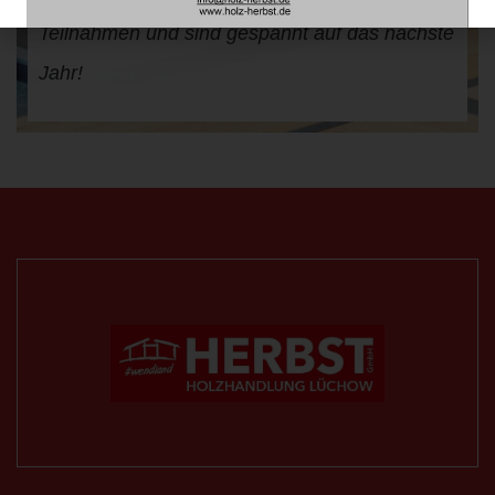
Teilnahmen und sind gespannt auf das nächste
Jahr!